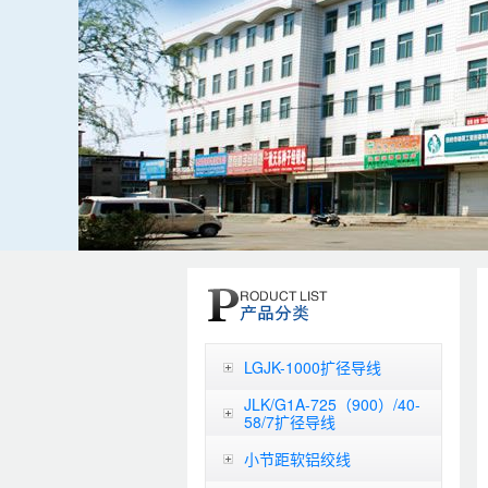
LGJK-1000扩径导线
JLK/G1A-725（900）/40-
58/7扩径导线
小节距软铝绞线