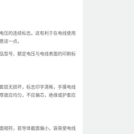
电压的连续标志。这有利于在电线使用
意这一点。
品型号、额定电压与电线表面的印刷标
套层无损坏，标志印字清晰，手摸电线
厚度应均匀，不应偏芯，绝缘或护套应
面相符，若导体截面偏小，容易使电线