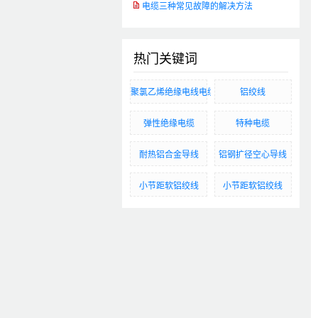
电缆三种常见故障的解决方法
热门关键词
聚氯乙烯绝缘电线电缆
铝绞线
弹性绝缘电缆
特种电缆
耐热铝合金导线
铝钢扩径空心导线
小节距软铝绞线
小节距软铝绞线