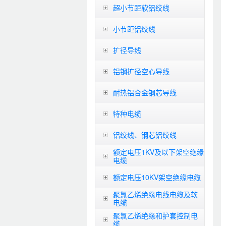
超小节距软铝绞线
小节距铝绞线
扩径导线
铝钢扩径空心导线
耐热铝合金钢芯导线
特种电缆
铝绞线、钢芯铝绞线
额定电压1KV及以下架空绝缘
电缆
额定电压10KV架空绝缘电缆
聚氯乙烯绝缘电线电缆及软
电缆
聚氯乙烯绝缘和护套控制电
缆