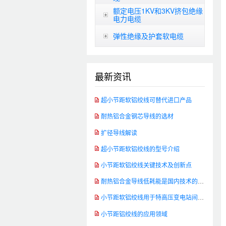
额定电压1KV和3KV挤包绝缘
电力电缆
弹性绝缘及护套软电缆
最新资讯
超小节距软铝绞线可替代进口产品
耐热铝合金钢芯导线的选材
扩径导线解读
超小节距软铝绞线的型号介绍
小节距软铝绞线关键技术及创新点
耐热铝合金导线低耗能是国内技术的发展方向
小节距软铝绞线用于特高压变电站间软连接
小节距铝绞线的应用领域