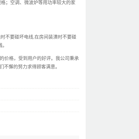
规格；空调、微波炉等用功率较大的家
时不要碰坏电线,在房间装潢时不要碰
线。
的价格，受到用户的好评。我公司秉承
们不懈的努力求得顾客满意。