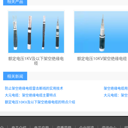
相关产品
额定电压1KV及以下架空绝缘电
额定电压10KV架空绝缘电缆
缆
相关新闻
防止架空绝缘电缆雷击断线的实用技术
架空绝缘电缆用
大元电缆：架空绝缘电缆主要特点
大元电缆：架空
额定电压10KV及以下架空绝缘电缆的特点介绍
介
产品介绍
产品应用
资质荣誉
企业环境
资讯中心
留