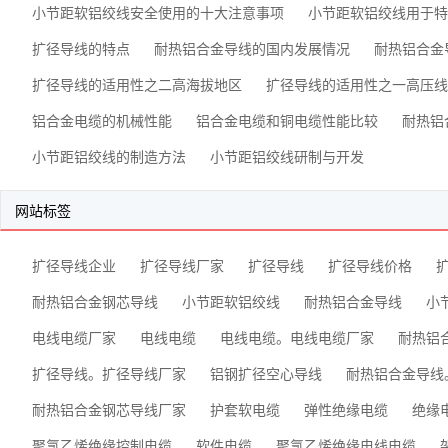
小节距软铝绞线安全使用的十大注意事项
小节距软铝绞线用于特
扩径导线的特点
耐热铝合金导线的国内发展情况
耐热铝合金
扩径导线的适用性之二高海拔地区
扩径导线的适用性之一高压线
铝合金电缆的机械性能
铝合金电缆和铜电缆性能比较
耐热铝
小节距铝绞线的制造方法
小节距铝绞线研制与开发
网站标签
扩径导线企业
扩径导线厂家
扩径导线
扩径导线价格
耐热铝合金钢芯导线
小节距软铝绞线
耐热铝合金导线
小
电线电缆厂家
电线电缆
电线电缆。电线电缆厂家
耐热铝
扩径导线。扩径导线厂家
铝钢扩径空心导线
耐热铝合金导线
耐热铝合金钢芯导线厂家
护套软电缆
弹性绝缘电缆
绝缘
聚氯乙烯绝缘控制电缆
软件电缆
聚氯乙烯绝缘电线电缆