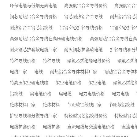
环保电缆与低烟无卤电缆
高强度铝合金导线价格
高强度铝合
钢芯耐热铝合金导线价格
钢芯耐热铝合金导线
耐热铝合钢芯
耐热铝合金钢芯铝绞线
铝钢空心扩径导线价格
铝钢空心扩径
高强耐热铝合金导线在高压输电线价格
高强耐热铝合金导线在高
耐火铜芯护套软电缆厂家
耐火铜芯护套软电缆
扩径导线和分
特种导线价格
特种导线
聚氯乙烯绝缘电线价格
聚氯乙烯
电线厂家
电线
耐热铝合金导体材料厂家
耐热铝合金导体
特高压架空输电线路
架空电缆价格
架空电缆
聚氯乙烯绝
铝绞线
扁电缆价格
扁电缆
电力电缆价格
电力电缆
绝缘材料厂家
绝缘材料
节距软铝绞线厂家
节距软铝绞线
扩径导线和分裂导线厂家
特轻型钢芯铝绞线价格
特轻型钢芯
电缆护套价格
电缆护套
直流电缆与交流电缆价格
直流电