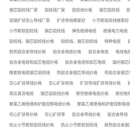
钢芯铝绞线厂家
铝绞线厂家
铝绞线价格
钢芯铝绞线
铝钢扩径空心导线厂家
扩径导线哪家好
小节距铝绞线哪家好
小节距软铝绞线
钢芯铝绞线
弹性绝缘电缆
绝缘电力电缆
铝绞线、钢芯铝绞线价格
铝绞线、钢芯铝绞线
特种电缆
耐热铝合金导线价格
铝合金电缆价格
铝合金电缆
电线电
铝合金电缆和铝芯电缆价格
铝合金电缆和铝芯电缆
国内钢芯
橡套软电缆钢芯铝绞线
热铝合金钢芯导线价格
热铝合金钢芯
空心扩径导线价格
空心扩径导线
扩径导线扩径导线价格
高压直流电缆
钢芯铝绞线价格
架空绝缘电缆价格
架空绝
聚氯乙烯绝缘和护套控制电缆价格
聚氯乙烯绝缘和护套控制电缆
空心扩径导价格
空心扩径导
铝合金导线价格
铝合金导线
防止小节距软铝绞线价格
防止小节距软铝绞线
​耐热铝合金