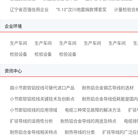
辽宁省百强信用企业
"5.12"汶川地震捐款博爱奖
计量检验合
企业环境
生产车间
生产车间
生产车间
生产车间
生产车间
生
检验设备
检验设备
检验设备
资讯中心
超小节距软铝绞线可替代进口产品
耐热铝合金钢芯导线的选材
小节距软铝绞线关键技术及创新点
耐热铝合金导线低耗能是国内
小节距铝绞线的应用领域
电缆三种常见故障的解决方法
扩径
扩径导线的适用性分析
耐热铝合金导线的用途及特点
电缆排
耐热铝合金导线相关特点
耐热导线的分类
扩径导线的广泛应