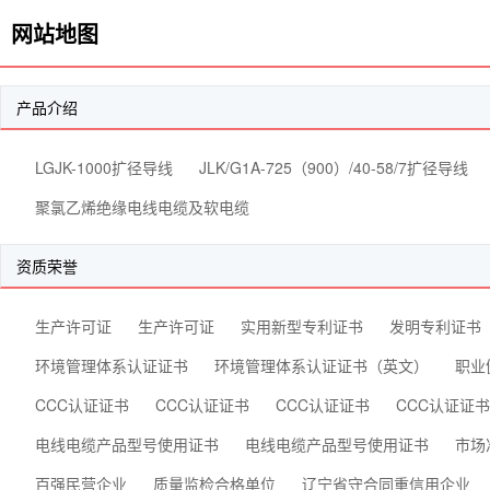
网站地图
产品介绍
LGJK-1000扩径导线
JLK/G1A-725（900）/40-58/7扩径导线
聚氯乙烯绝缘电线电缆及软电缆
资质荣誉
生产许可证
生产许可证
实用新型专利证书
发明专利证书
环境管理体系认证证书
环境管理体系认证证书（英文）
职业
CCC认证证书
CCC认证证书
CCC认证证书
CCC认证证书
电线电缆产品型号使用证书
电线电缆产品型号使用证书
市场
百强民营企业
质量监检合格单位
辽宁省守合同重信用企业