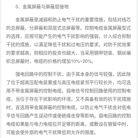
3、金属屏蔽与屏蔽层接地
金属屏蔽是减弱和防止电气干扰的重要措施，包括对线芯
的总屏蔽、分屏蔽和双层式总屏蔽等。控制电缆金属屏蔽型式
的选择，应按可能产生的电气干扰影响的强弱，计入综合抑制
干扰的措施，以满足降低干扰和过电压的要求。对防干扰效果
的要求越高，则相应的投资也越大，当采用钢带铠装、钢丝编
织总屏蔽时，电缆的价格约增加10%~20%。
强电回路中的控制干扰，由于其本身的信号较强，因此除
了位于超高压配电装置或与高压电缆紧邻平行较长外，均可选
用不带金属屏蔽的控制电缆。弱电信号控制回路使用的控制电
缆，当位于存在干扰影响的环境，又不具备有效的抗干扰措施
时，宜选用带金属屏蔽的控制电缆，以防止电气干扰会对低电
平信号回路产生误动作或使绝缘击穿等影响。弱电回路的控制
电缆如果能与电力电缆拉开足够的距离，或敷设在钢管中时，
可能会使外部的电气干扰降低到允许的限度。