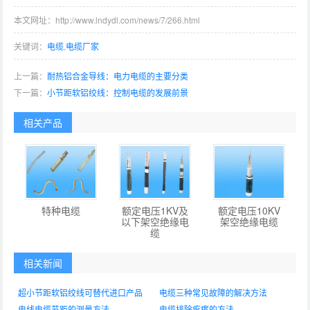
本文网址：http://www.lndydl.com/news/7/266.html
关键词：
电缆
,
电缆厂家
上一篇：
耐热铝合金导线：电力电缆的主要分类
下一篇：
小节距软铝绞线：控制电缆的发展前景
相关产品
特种电缆
额定电压1KV及
额定电压10KV
以下架空绝缘电
架空绝缘电缆
缆
相关新闻
超小节距软铝绞线可替代进口产品
电缆三种常见故障的解决方法
电线电缆节距的测量方法
电缆排除疙瘩的方法