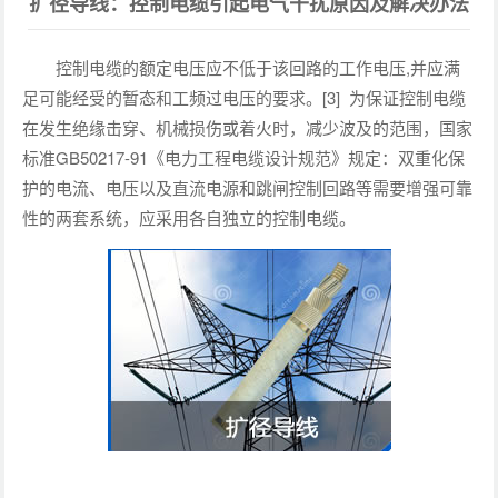
扩径导线：控制电缆引起电气干扰原因及解决办法
控制电缆的额定电压应不低于该回路的工作电压,并应满
足可能经受的暂态和工频过电压的要求。[3] 为保证控制电缆
在发生绝缘击穿、机械损伤或着火时，减少波及的范围，国家
标准GB50217-91《电力工程电缆设计规范》规定：双重化保
护的电流、电压以及直流电源和跳闸控制回路等需要增强可靠
性的两套系统，应采用各自独立的控制电缆。