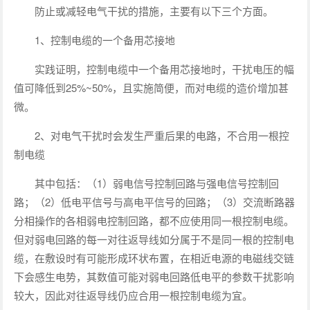
防止或减轻电气干扰的措施，主要有以下三个方面。
1、控制电缆的一个备用芯接地
实践证明，控制电缆中一个备用芯接地时，干扰电压的幅
值可降低到25%~50%，且实施简便，而对电缆的造价增加甚
微。
2、对电气干扰时会发生严重后果的电路，不合用一根控
制电缆
其中包括：（1）弱电信号控制回路与强电信号控制回
路；（2）低电平信号与高电平信号的回路；（3）交流断路器
分相操作的各相弱电控制回路，都不应使用同一根控制电缆。
但对弱电回路的每一对往返导线如分属于不是同一根的控制电
缆，在敷设时有可能形成环状布置，在相近电源的电磁线交链
下会感生电势，其数值可能对弱电回路低电平的参数干扰影响
较大，因此对往返导线仍应合用一根控制电缆为宜。