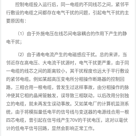
控制电缆投入运行后，同一电缆的不同线芯之间，紧邻平
行敷设的电缆之间都存在电气干扰的问题，引起电气干扰的主
要原因有：
（1）由于外施电压在线芯间电容耦合的作用下产生的静
电干扰；
（2）由于通电电流产生的电磁感应干扰。总的来讲，当
邻近存在高电压、大电流干扰源时，电气干扰更严重，由于同
一电缆的线芯之间的距离较小，其干扰程度也远大于平行敷设
的紧邻电缆。例如某超高压变电所分相操作断路器的控制回
路，三相合用一根电缆，曾发生过这样事故，由分相操作的脉
冲使其它相的晶闸管触发，误导致三相联动，以后改用分别独
立的电缆，就未再发生误动事故。又如某电厂的计算机监测系
统，由于将模拟量低电平的信号线与变送器的电源线合用一根
四芯电缆，曾引起在信号线产生70V的干扰电压，这对以毫伏
计的低电平信号回路，显然会影响正常工作。