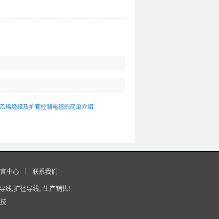
乙烯绝缘及护套控制电缆的简单介绍
言中心
联系我们
导线
,
扩径导线
, 生产销售!
技