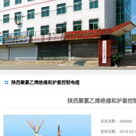
陕西聚氯乙烯绝缘和护套控制电缆
陕西聚氯乙烯绝缘和护套控
点击次数：
566465
发布日期：
2019-05-